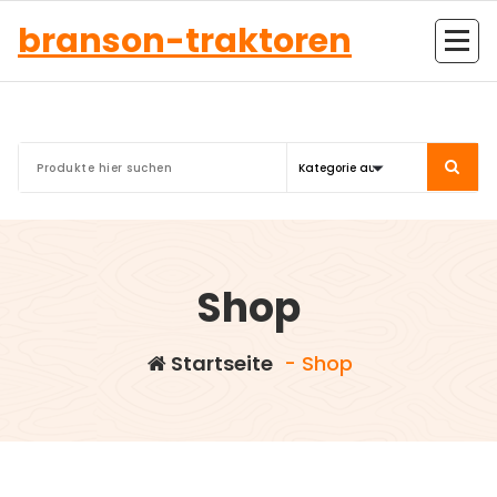
Zum
branson-traktoren
Inhalt
springen
Shop
Startseite
- Shop